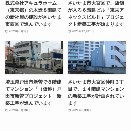
株式会社アキュラホーム
さいたま市大宮区で、店舗
（東京都）の木造８階建て
が入る６階建ビル「東栄ア
の新社屋の建設がさいたま
ネックスビルⅡ」プロジェ
市西区で進んでいます
クト新築工事が始まります
2023年5月5日
2023年12月23日
埼玉県戸田市新曽で８階建
さいたま市大宮区仲町３丁
てマンション「（仮称）戸
目で、１４階建マンション
田市新曽プロジェクト」新
の新築工事が計画されてい
築工事が進んでいます
ます
2023年6月10日
2024年3月9日