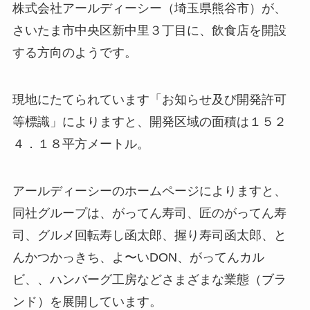
株式会社アールディーシー（埼玉県熊谷市）が、
さいたま市中央区新中里３丁目に、飲食店を開設
する方向のようです。
現地にたてられています「お知らせ及び開発許可
等標識」によりますと、開発区域の面積は１５２
４．１８平方メートル。
アールディーシーのホームページによりますと、
同社グループは、がってん寿司、匠のがってん寿
司、グルメ回転寿し函太郎、握り寿司函太郎、と
んかつかっきち、よ〜いDON、がってんカル
ビ、、ハンバーグ工房などさまざまな業態（ブラ
ンド）を展開しています。