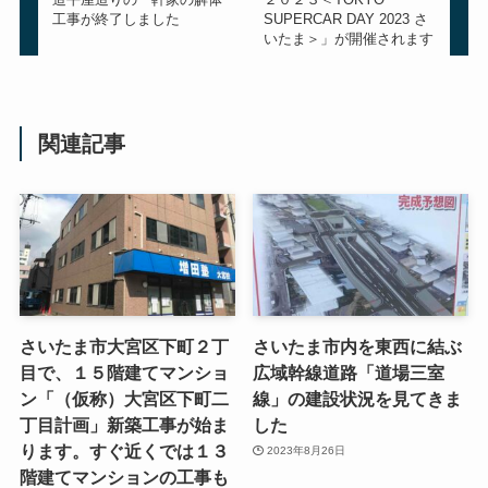
工事が終了しました
SUPERCAR DAY 2023 さ
いたま＞」が開催されます
関連記事
さいたま市大宮区下町２丁
さいたま市内を東西に結ぶ
目で、１５階建てマンショ
広域幹線道路「道場三室
ン「（仮称）大宮区下町二
線」の建設状況を見てきま
丁目計画」新築工事が始ま
した
ります。すぐ近くでは１３
2023年8月26日
階建てマンションの工事も