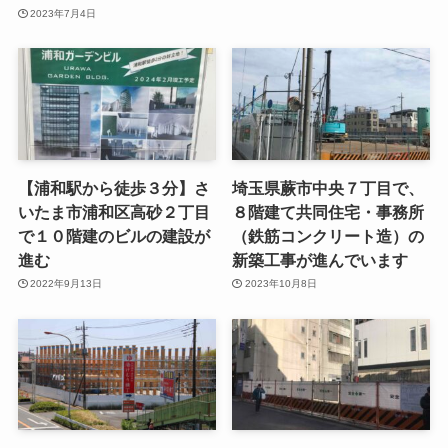
2023年7月4日
【浦和駅から徒歩３分】さ
埼玉県蕨市中央７丁目で、
いたま市浦和区高砂２丁目
８階建て共同住宅・事務所
で１０階建のビルの建設が
（鉄筋コンクリート造）の
進む
新築工事が進んでいます
2022年9月13日
2023年10月8日