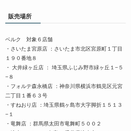
販売場所
ベルク 対象６店舗
・さいたま宮原店 ：さいたま市北区宮原町１丁目
１９０番地８
・ 大井緑ヶ丘店 ： 埼玉県ふじみ野市緑ヶ丘１−５
−８
・フォルテ森永橋店 ：神奈川県横浜市鶴見区元宮
二丁目１番６３号
・すねおり店 ：埼玉県鶴ヶ島市大字脚折１５１３
−１
・竜舞店 ：群馬県太田市竜舞町５００２