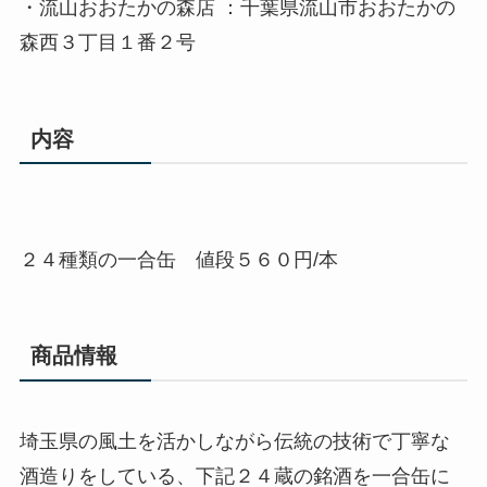
・流山おおたかの森店 ：千葉県流山市おおたかの
森西３丁目１番２号
内容
２４種類の一合缶 値段５６０円/本
商品情報
埼玉県の風土を活かしながら伝統の技術で丁寧な
酒造りをしている、下記２４蔵の銘酒を一合缶に