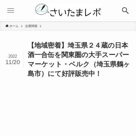
ホーム
企業関係
【地域密着】埼玉県２４蔵の日本
酒一合缶を関東圏の大手スーパー
2022
11/20
マーケット・ベルク（埼玉県鶴ヶ
島市）にて好評販売中！