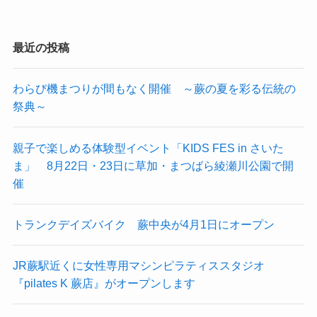
最近の投稿
わらび機まつりが間もなく開催 ～蕨の夏を彩る伝統の
祭典～
親子で楽しめる体験型イベント「KIDS FES in さいた
ま」 8月22日・23日に草加・まつばら綾瀬川公園で開
催
トランクデイズバイク 蕨中央が4月1日にオープン
JR蕨駅近くに女性専用マシンピラティススタジオ
『pilates K 蕨店』がオープンします