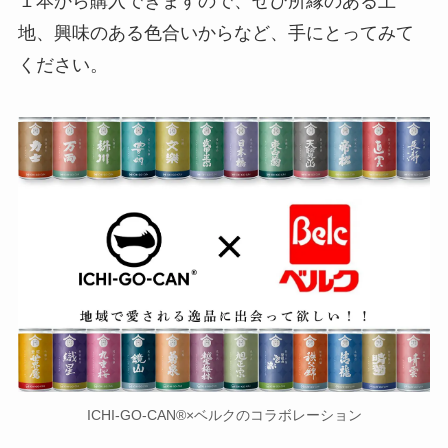
１本から購入できますので、ぜひ所縁のある土
地、興味のある色合いからなど、手にとってみて
ください。
ICHI-GO-CAN®×ベルクのコラボレーション