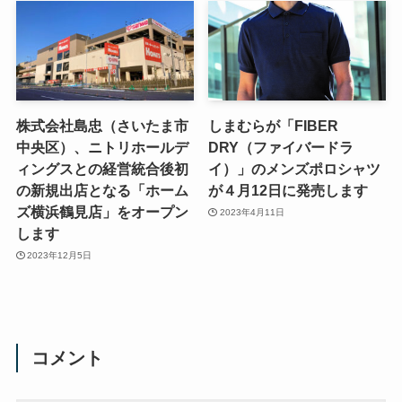
株式会社島忠（さいたま市
しまむらが「FIBER
中央区）、ニトリホールデ
DRY（ファイバードラ
ィングスとの経営統合後初
イ）」のメンズポロシャツ
の新規出店となる「ホーム
が４月12日に発売します
ズ横浜鶴見店」をオープン
2023年4月11日
します
2023年12月5日
コメント