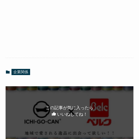
企業関係
この記事が気に入ったら
いいねしてね！