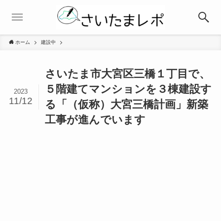
ホーム
建設中
さいたま市大宮区三橋１丁目で、
５階建てマンションを３棟建設す
2023
11/12
る「（仮称）大宮三橋計画」新築
工事が進んでいます