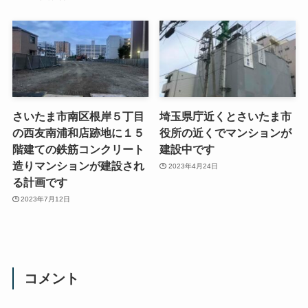
さいたま市南区根岸５丁目
埼玉県庁近くとさいたま市
の西友南浦和店跡地に１５
役所の近くでマンションが
階建ての鉄筋コンクリート
建設中です
造りマンションが建設され
2023年4月24日
る計画です
2023年7月12日
コメント