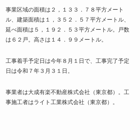
事業区域の面積は２，１３３．７８平方メート
ル、建築面積は１，３５２．５７平方メートル、
延べ面積は５，１９２．５３平方メートル。戸数
は６２戸。高さは１４．９９メートル。
工事着手予定日は今年８月１日で、工事完了予定
日は令和７年３月３１日。
事業者は大成有楽不動産株式会社（東京都）。工
事施工者はライト工業株式会社（東京都）。