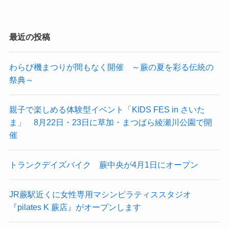
最近の投稿
わらび機まつりが間もなく開催 ～蕨の夏を彩る伝統の
祭典～
親子で楽しめる体験型イベント「KIDS FES in さいた
ま」 8月22日・23日に草加・まつばら綾瀬川公園で開
催
トランクデイズバイク 蕨中央が4月1日にオープン
JR蕨駅近くに女性専用マシンピラティススタジオ
『pilates K 蕨店』がオープンします