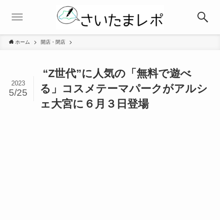
ホーム
開店・閉店
“Z世代”に人気の「無料で遊べ
2023
る」コスメテーマパークがアルシ
5/25
ェ大宮に６月３日登場