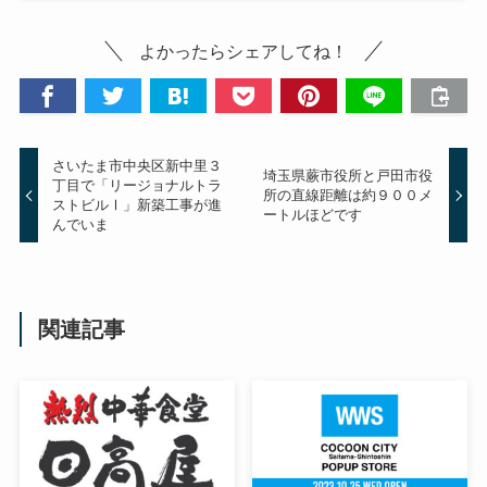
よかったらシェアしてね！
さいたま市中央区新中里３
埼玉県蕨市役所と戸田市役
丁目で「リージョナルトラ
所の直線距離は約９００メ
ストビルⅠ」新築工事が進
ートルほどです
んでいま
関連記事