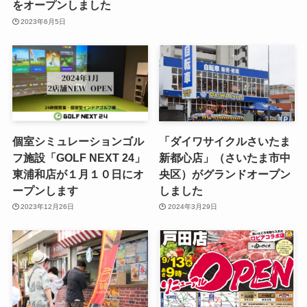
をオープンしました
2023年6月5日
個室シミュレーションゴル
「ダイワサイクルさいたま
フ施設「GOLF NEXT 24」
新都心店」（さいたま市中
東浦和店が１月１０日にオ
央区）がグランドオープン
ープンします
しました
2023年12月26日
2024年3月29日