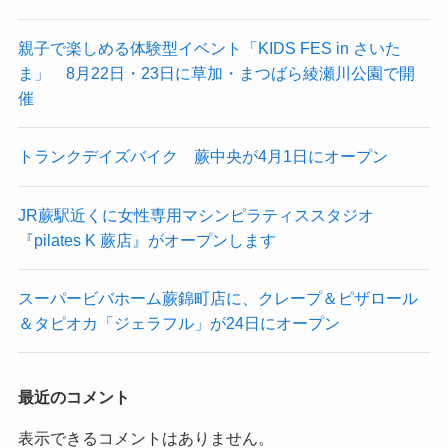
親子で楽しめる体験型イベント「KIDS FES in さいた
ま」 8月22日・23日に草加・まつばら綾瀬川公園で開
催
トランクデイズバイク 蕨中央が4月1日にオープン
JR蕨駅近くに女性専用マシンピラティススタジオ
『pilates K 蕨店』がオープンします
スーパービバホーム蕨錦町店に、クレープ＆ピザロール
＆タピオカ「ジェラフル」が24日にオープン
最近のコメント
表示できるコメントはありません。