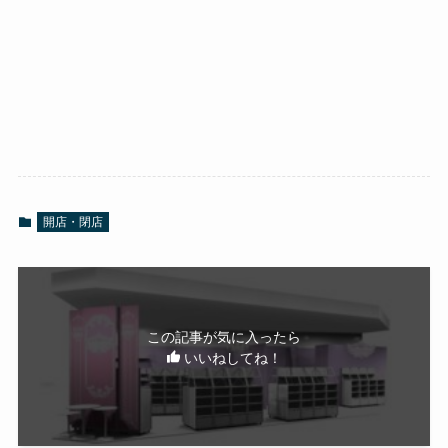
開店・閉店
この記事が気に入ったら
いいねしてね！