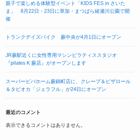
親子で楽しめる体験型イベント「KIDS FES in さいた
ま」 8月22日・23日に草加・まつばら綾瀬川公園で開
催
トランクデイズバイク 蕨中央が4月1日にオープン
JR蕨駅近くに女性専用マシンピラティススタジオ
『pilates K 蕨店』がオープンします
スーパービバホーム蕨錦町店に、クレープ＆ピザロール
＆タピオカ「ジェラフル」が24日にオープン
最近のコメント
表示できるコメントはありません。