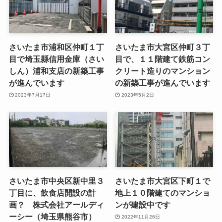
さいたま市浦和区仲町１丁
さいたま市大宮区仲町３丁
目で埼玉縣信用金庫（さい
目で、１１階建て鉄筋コン
しん）浦和支店の新築工事
クリート造りのマンション
が進んでいます
の新築工事が進んでいます
2023年7月17日
2023年5月2日
さいたま市中央区新中里３
さいたま市大宮区下町１で
丁目に、飲食店開設の計
地上１０階建てのマンショ
画？ 株式会社アールディ
ンが建設中です
ーシー（埼玉県熊谷市）
2022年11月26日