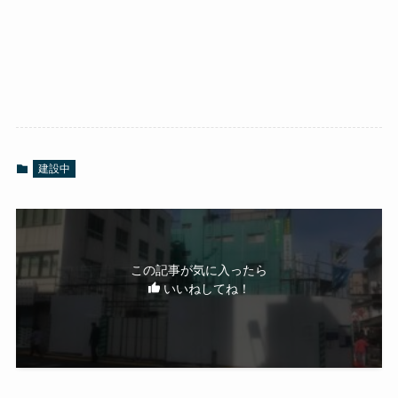
建設中
この記事が気に入ったら
いいねしてね！