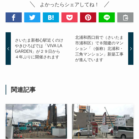
よかったらシェアしてね！
北浦和西口前で（さいたま
さいたま新都心駅近くのけ
市浦和区）で８階建のマン
やきひろばでは「VIVA LA
ション「（仮称）北浦和・
GARDEN」が２９日から
三角マンション」新築工事
４年ぶりに開催されます
が進んでいます
関連記事