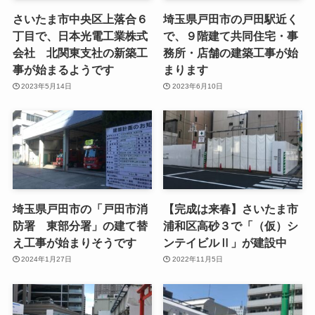
さいたま市中央区上落合６
埼玉県戸田市の戸田駅近く
丁目で、日本光電工業株式
で、９階建て共同住宅・事
会社 北関東支社の新築工
務所・店舗の建築工事が始
事が始まるようです
まります
2023年5月14日
2023年6月10日
埼玉県戸田市の「戸田市消
【完成は来春】さいたま市
防署 東部分署」の建て替
浦和区高砂３で「（仮）シ
え工事が始まりそうです
ンテイビルⅡ」が建設中
2024年1月27日
2022年11月5日