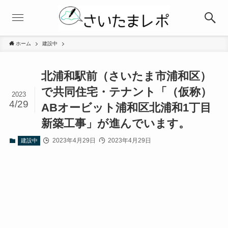
ホーム
建設中
北浦和駅前（さいたま市浦和区）
で共同住宅・テナント「（仮称）
2023
4/29
ABオービット浦和区北浦和1丁目
新築工事」が進んでいます。
2023年4月29日
2023年4月29日
建設中