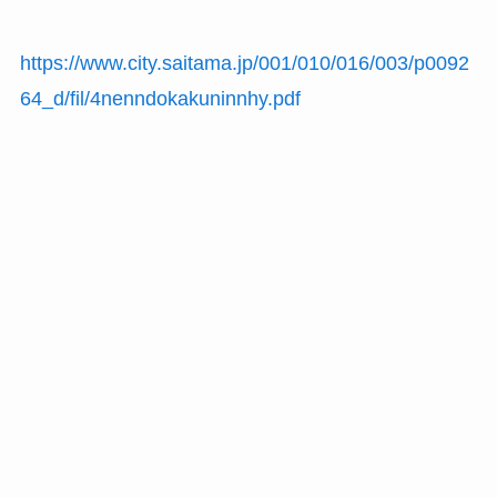
https://www.city.saitama.jp/001/010/016/003/p0092
64_d/fil/4nenndokakuninnhy.pdf