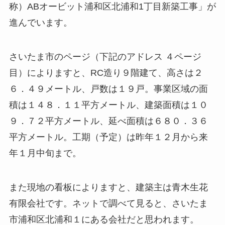
称）ABオービット浦和区北浦和1丁目新築工事」が
進んでいます。
さいたま市のページ（下記のアドレス ４ページ
目）によりますと、RC造り９階建て、高さは２
６．４９メートル、戸数は１９戸。事業区域の面
積は１４８．１１平方メートル、建築面積は１０
９．７２平方メートル、延べ面積は６８０．３６
平方メートル。工期（予定）は昨年１２月から来
年１月中旬まで。
また現地の看板によりますと、建築主は青木生花
有限会社です。ネットで調べて見ると、さいたま
市浦和区北浦和１にある会社だと思われます。